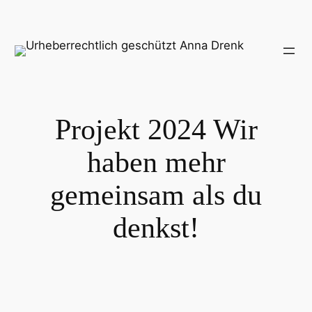
Zum
Inhalt
springen
Projekt 2024 Wir
haben mehr
gemeinsam als du
denkst!