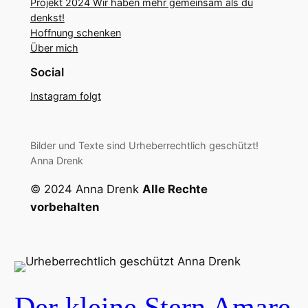
Projekt 2024 Wir haben mehr gemeinsam als du
denkst!
Hoffnung schenken
Über mich
Social
Instagram folgt
Bilder und Texte sind Urheberrechtlich geschützt!
Anna Drenk
© 2024 Anna Drenk
Alle Rechte
vorbehalten
Der kleine Stern Amare