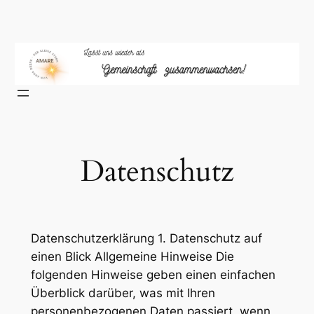
Zum
Inhalt
springen
Datenschutz
Datenschutzerklärung 1. Datenschutz auf
einen Blick Allgemeine Hinweise Die
folgenden Hinweise geben einen einfachen
Überblick darüber, was mit Ihren
personenbezogenen Daten passiert, wenn